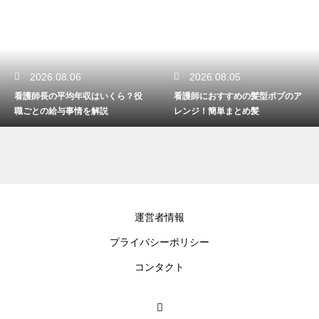
2026.08.06
2026.08.05
看護師長の平均年収はいくら？役
看護師におすすめの髪型ボブのア
職ごとの給与事情を解説
レンジ！簡単まとめ髪
運営者情報
プライバシーポリシー
コンタクト