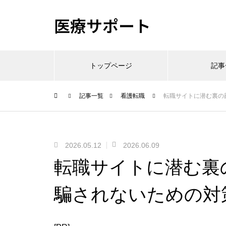
医療サポート
トップページ
記事
記事一覧
看護転職
転職サイトに潜む裏の
2026.05.12
2026.06.09
転職サイトに潜む裏
騙されないための対