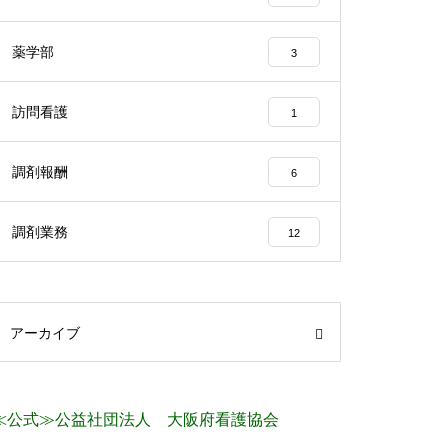
薬学部
3
訪問看護
1
調剤報酬
6
調剤業務
12
アーカイブ
≪公式≫公益社団法人 大阪府看護協会