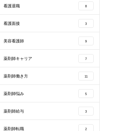
看護退職
8
看護面接
3
美容看護師
9
薬剤師キャリア
7
薬剤師働き方
11
薬剤師悩み
5
薬剤師給与
3
薬剤師転職
2