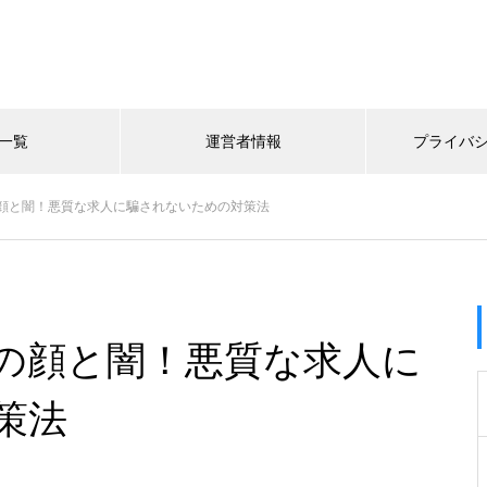
一覧
運営者情報
プライバ
顔と闇！悪質な求人に騙されないための対策法
の顔と闇！悪質な求人に
策法