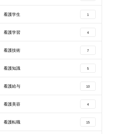
看護学生
1
看護学習
4
看護技術
7
看護知識
5
看護給与
10
看護美容
4
看護転職
15