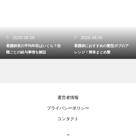
2026.08.06
2026.08.05
看護師長の平均年収はいくら？役
看護師におすすめの髪型ボブのア
職ごとの給与事情を解説
レンジ！簡単まとめ髪
運営者情報
プライバシーポリシー
コンタクト