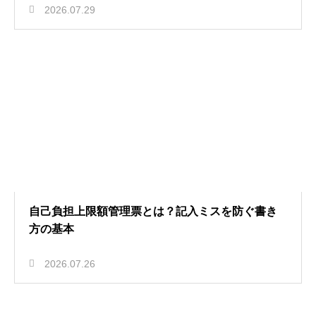
2026.07.29
自己負担上限額管理票とは？記入ミスを防ぐ書き
方の基本
2026.07.26