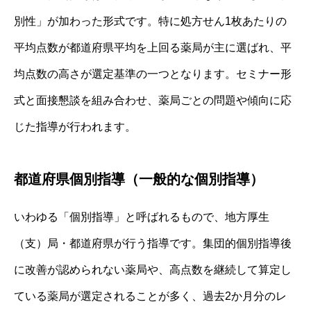
別性」が加わった形式です。特に処方せん1枚あたりの
平均点数が都道府県平均を上回る薬局が主に選ばれ、平
均点数の高さが選定基準の一つとなります。セミナー形
式と面接懇談を組み合わせ、薬局ごとの問題や傾向に応
じた指導が行われます。
都道府県個別指導（一般的な個別指導）
いわゆる「個別指導」と呼ばれるもので、地方厚生
（支）局・都道府県が行う指導です。集団的個別指導後
に改善が認められない薬局や、高点数を継続して算定し
ている薬局が選定されることが多く、過去2か月分のレ