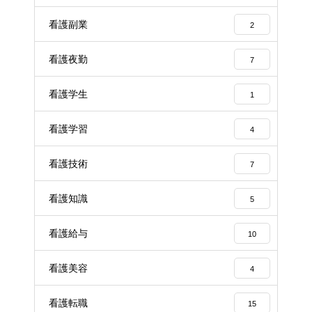
看護副業
2
看護夜勤
7
看護学生
1
看護学習
4
看護技術
7
看護知識
5
看護給与
10
看護美容
4
看護転職
15