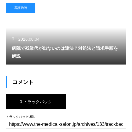
看護給与
2026.08.04
病院で残業代が出ないのは違法？対処法と請求手順を
解説
コメント
0 トラックバック
トラックバックURL