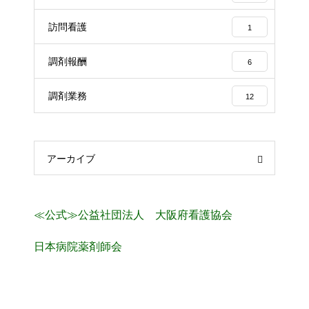
訪問看護
1
調剤報酬
6
調剤業務
12
アーカイブ
≪公式≫公益社団法人 大阪府看護協会
日本病院薬剤師会