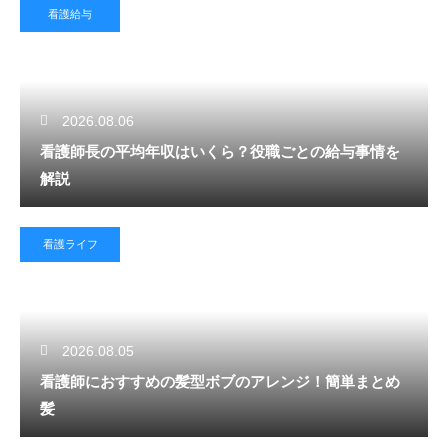
看護給与
2026.08.06
看護師長の平均年収はいくら？役職ごとの給与事情を
解説
看護ライフ
2026.08.05
看護師におすすめの髪型ボブのアレンジ！簡単まとめ
髪