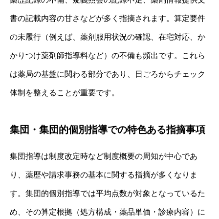
書の記載内容の甘さなどが多く指摘されます。算定要件
の未履行（例えば、薬剤服用状況の確認、在宅対応、か
かりつけ薬剤師指導料など）の不備も頻出です。これら
は薬局の基盤に関わる部分であり、日ごろからチェック
体制を整えることが重要です。
集団・集団的個別指導での特色ある指摘事項
集団指導は制度改定時など制度概要の周知が中心であ
り、薬歴や請求事務の基本に関する指摘が多くなりま
す。集団的個別指導では平均点数が対象となっているた
め、その算定根拠（処方構成・薬品単価・診療内容）に