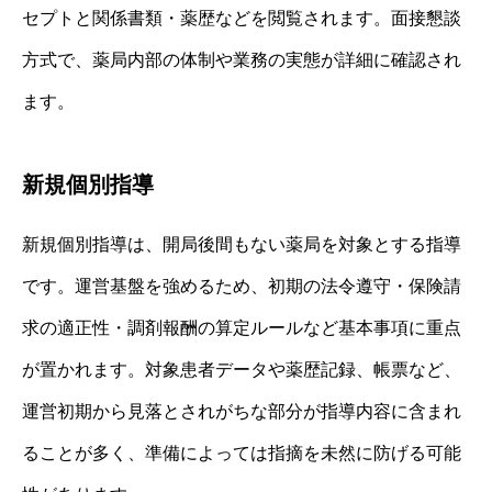
セプトと関係書類・薬歴などを閲覧されます。面接懇談
方式で、薬局内部の体制や業務の実態が詳細に確認され
ます。
新規個別指導
新規個別指導は、開局後間もない薬局を対象とする指導
です。運営基盤を強めるため、初期の法令遵守・保険請
求の適正性・調剤報酬の算定ルールなど基本事項に重点
が置かれます。対象患者データや薬歴記録、帳票など、
運営初期から見落とされがちな部分が指導内容に含まれ
ることが多く、準備によっては指摘を未然に防げる可能