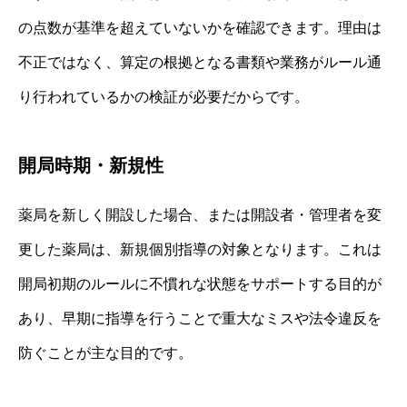
の点数が基準を超えていないかを確認できます。理由は
不正ではなく、算定の根拠となる書類や業務がルール通
り行われているかの検証が必要だからです。
開局時期・新規性
薬局を新しく開設した場合、または開設者・管理者を変
更した薬局は、新規個別指導の対象となります。これは
開局初期のルールに不慣れな状態をサポートする目的が
あり、早期に指導を行うことで重大なミスや法令違反を
防ぐことが主な目的です。