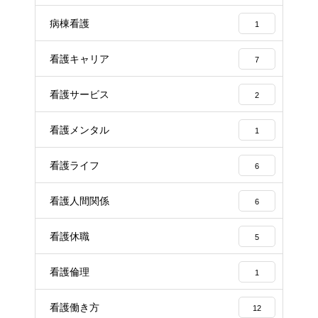
病棟看護
1
看護キャリア
7
看護サービス
2
看護メンタル
1
看護ライフ
6
看護人間関係
6
看護休職
5
看護倫理
1
看護働き方
12