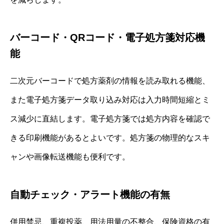
バーコード・QRコード・電子処方箋対応機
能
二次元バーコードで処方薬剤の情報を読み取れる機能、
また電子処方箋データ取り込み対応は入力時間短縮とミ
ス減少に直結します。電子処方箋では処方内容を確認で
きる印刷機能があるとよいです。処方箋の物理的なスキ
ャンや画像転送機能も便利です。
自動チェック・アラート機能の有無
併用禁忌、重複投薬、用法用量の不整合、保険資格の有