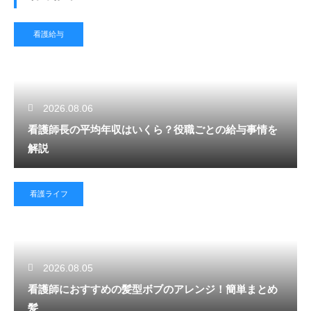
看護給与
2026.08.06
看護師長の平均年収はいくら？役職ごとの給与事情を
解説
看護ライフ
2026.08.05
看護師におすすめの髪型ボブのアレンジ！簡単まとめ
髪