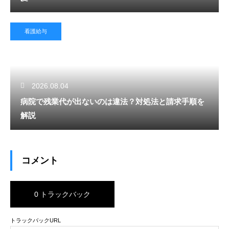
看護給与
2026.08.04
病院で残業代が出ないのは違法？対処法と請求手順を
解説
コメント
0 トラックバック
トラックバックURL