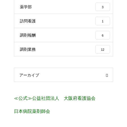
薬学部
3
訪問看護
1
調剤報酬
6
調剤業務
12
アーカイブ
≪公式≫公益社団法人 大阪府看護協会
日本病院薬剤師会