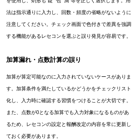
を使用し、剤形も“錠”“包”“滴”等を正しく選択します。用
法は指示通りに入力し、回数・頻度の省略がないように
注意してください。チェック画面で色付きで差異を強調
する機能があるレセコンを選ぶと誤り発見が容易です。
加算漏れ・点数計算の誤り
加算が算定可能なのに入力されていないケースがありま
す。加算条件を満たしているかどうかをチェックリスト
化し、入力時に確認する習慣をつけることが大切です。
また、点数が0となる加算でも入力対象になるものがあ
るため、レセコンの設定と報酬改定の内容を常に更新し
ておく必要があります。