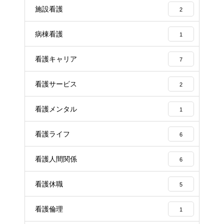
施設看護
2
病棟看護
1
看護キャリア
7
看護サービス
2
看護メンタル
1
看護ライフ
6
看護人間関係
6
看護休職
5
看護倫理
1