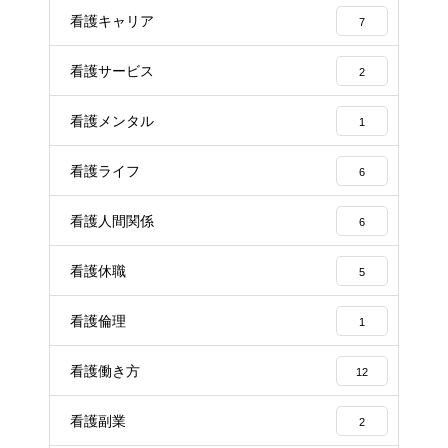
看護キャリア
7
看護サービス
2
看護メンタル
1
看護ライフ
6
看護人間関係
6
看護休職
5
看護倫理
1
看護働き方
12
看護副業
2