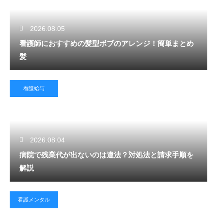
2026.08.05
看護師におすすめの髪型ボブのアレンジ！簡単まとめ
髪
看護給与
2026.08.04
病院で残業代が出ないのは違法？対処法と請求手順を
解説
看護メンタル