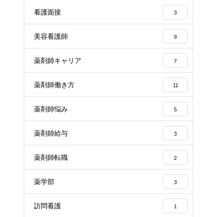
看護面接
3
美容看護師
9
薬剤師キャリア
7
薬剤師働き方
11
薬剤師悩み
5
薬剤師給与
3
薬剤師転職
2
薬学部
3
訪問看護
1