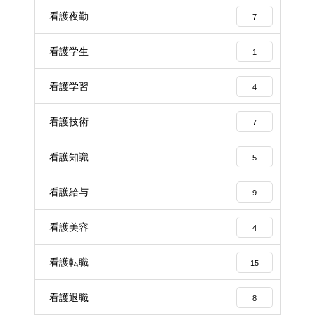
看護夜勤
7
看護学生
1
看護学習
4
看護技術
7
看護知識
5
看護給与
9
看護美容
4
看護転職
15
看護退職
8