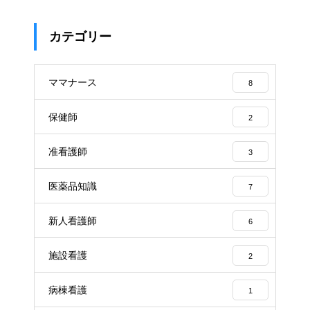
カテゴリー
ママナース
8
保健師
2
准看護師
3
医薬品知識
7
新人看護師
6
施設看護
2
病棟看護
1