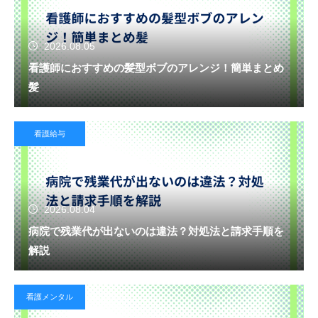
2026.08.05
看護師におすすめの髪型ボブのアレンジ！簡単まとめ
髪
看護給与
2026.08.04
病院で残業代が出ないのは違法？対処法と請求手順を
解説
看護メンタル