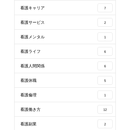
看護キャリア
7
看護サービス
2
看護メンタル
1
看護ライフ
6
看護人間関係
6
看護休職
5
看護倫理
1
看護働き方
12
看護副業
2