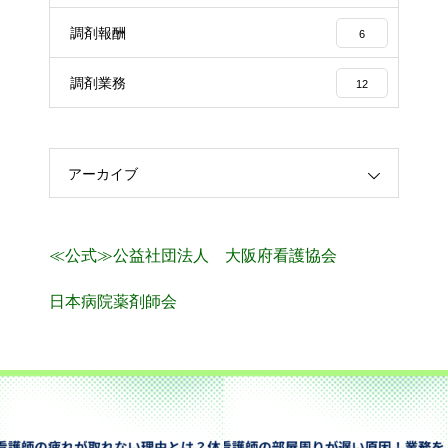
調剤報酬
6
調剤業務
12
アーカイブ
≪公式≫公益社団法人 大阪府看護協会
日本病院薬剤師会