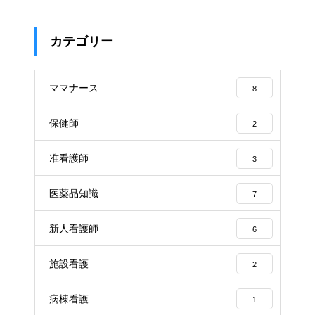
カテゴリー
ママナース
8
保健師
2
准看護師
3
医薬品知識
7
新人看護師
6
施設看護
2
病棟看護
1