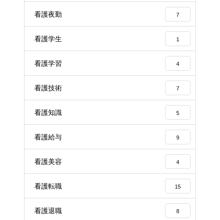
看護夜勤
7
看護学生
1
看護学習
4
看護技術
7
看護知識
5
看護給与
9
看護美容
4
看護転職
15
看護退職
8