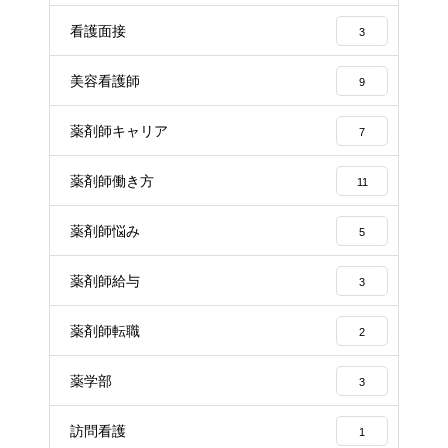
看護面接
3
美容看護師
9
薬剤師キャリア
7
薬剤師働き方
11
薬剤師悩み
5
薬剤師給与
3
薬剤師転職
2
薬学部
3
訪問看護
1