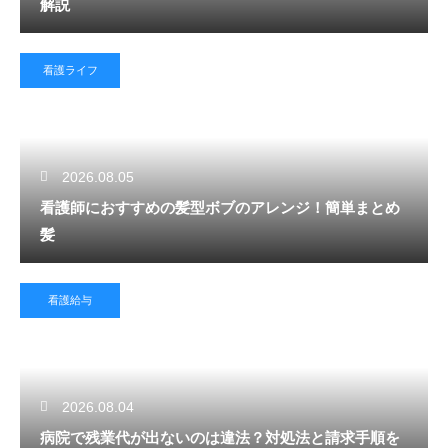
解説
看護ライフ
2026.08.05
看護師におすすめの髪型ボブのアレンジ！簡単まとめ
髪
看護給与
2026.08.04
病院で残業代が出ないのは違法？対処法と請求手順を