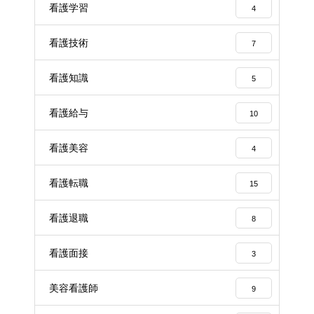
看護学習
4
看護技術
7
看護知識
5
看護給与
10
看護美容
4
看護転職
15
看護退職
8
看護面接
3
美容看護師
9