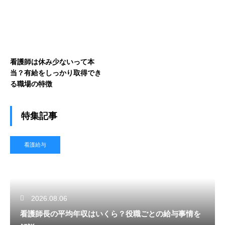
看護師は休み少ないって本
当？有給をしっかり取得でき
る職場の特徴
特集記事
看護給与
2026.08.06
看護師長の平均年収はいくら？役職ごとの給与事情を