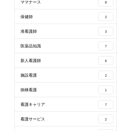
ママナース
8
保健師
2
准看護師
3
医薬品知識
7
新人看護師
6
施設看護
2
病棟看護
1
看護キャリア
7
看護サービス
2