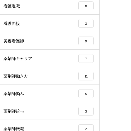
看護退職
8
看護面接
3
美容看護師
9
薬剤師キャリア
7
薬剤師働き方
11
薬剤師悩み
5
薬剤師給与
3
薬剤師転職
2