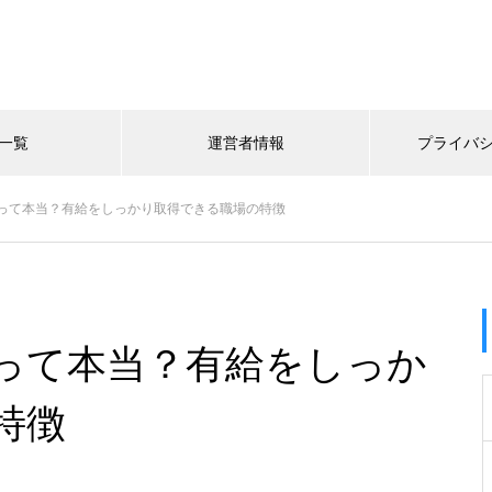
一覧
運営者情報
プライバ
って本当？有給をしっかり取得できる職場の特徴
って本当？有給をしっか
特徴