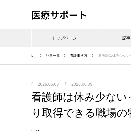
医療サポート
トップページ
記事
記事一覧
看護働き方
看護師は休み少ない
2026.06.03
2026.06.09
看護師は休み少ない
り取得できる職場の