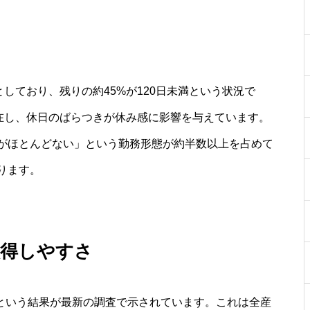
としており、残りの約45%が120日未満という状況で
存在し、休日のばらつきが休み感に影響を与えています。
がほとんどない」という勤務形態が約半数以上を占めて
ります。
取得しやすさ
%という結果が最新の調査で示されています。これは全産