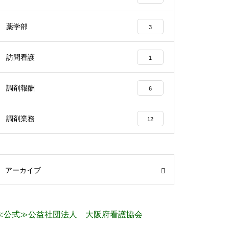
薬学部
3
訪問看護
1
調剤報酬
6
調剤業務
12
アーカイブ
≪公式≫公益社団法人 大阪府看護協会