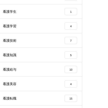
看護学生
1
看護学習
4
看護技術
7
看護知識
5
看護給与
10
看護美容
4
看護転職
15