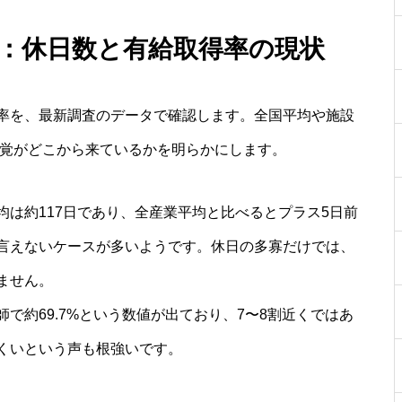
態：休日数と有給取得率の現状
率を、最新調査のデータで確認します。全国平均や施設
感覚がどこから来ているかを明らかにします。
は約117日であり、全産業平均と比べるとプラス5日前
言えないケースが多いようです。休日の多寡だけでは、
ません。
で約69.7%という数値が出ており、7〜8割近くではあ
くいという声も根強いです。