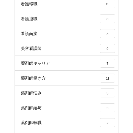
看護転職
15
看護退職
8
看護面接
3
美容看護師
9
薬剤師キャリア
7
薬剤師働き方
11
薬剤師悩み
5
薬剤師給与
3
薬剤師転職
2