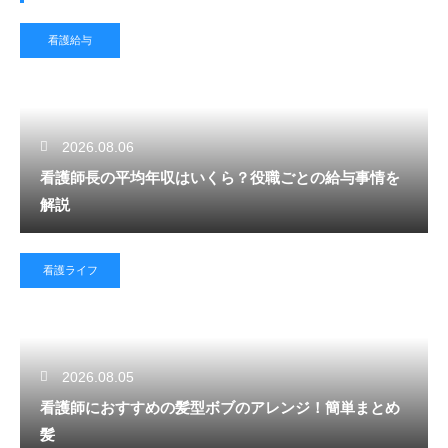
看護給与
2026.08.06
看護師長の平均年収はいくら？役職ごとの給与事情を
解説
看護ライフ
2026.08.05
看護師におすすめの髪型ボブのアレンジ！簡単まとめ
髪