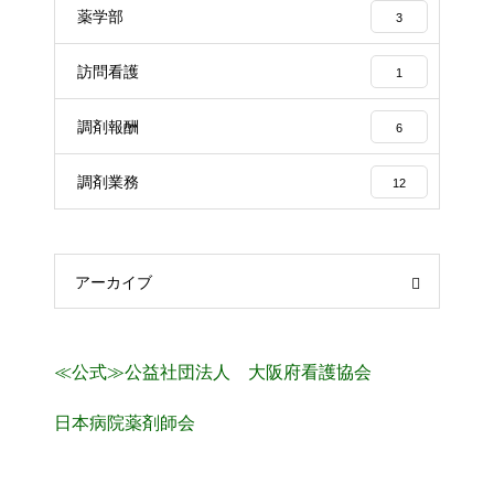
薬学部
3
訪問看護
1
調剤報酬
6
調剤業務
12
アーカイブ
≪公式≫公益社団法人 大阪府看護協会
日本病院薬剤師会