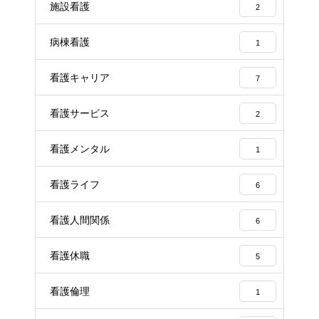
施設看護
2
病棟看護
1
看護キャリア
7
看護サービス
2
看護メンタル
1
看護ライフ
6
看護人間関係
6
看護休職
5
看護倫理
1