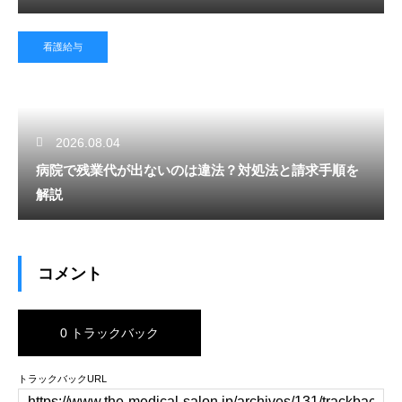
看護給与
2026.08.04
病院で残業代が出ないのは違法？対処法と請求手順を
解説
コメント
0 トラックバック
トラックバックURL