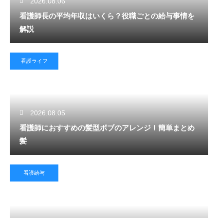
2026.08.06
看護師長の平均年収はいくら？役職ごとの給与事情を
解説
看護ライフ
2026.08.05
看護師におすすめの髪型ボブのアレンジ！簡単まとめ
髪
看護給与