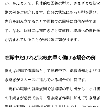
か」をふまえて、具体的な回答の型と、さまざまな状況
別の例をご紹介します。自分の状況にあった型を選び、
内容を組み立てることで面接での回答に自信が持てま
す。なお、回答には前向きさと柔軟性、現職への責任感
が含まれていることが好印象に繋がります。
在職中だけれど比較的早く働ける場合の例
例えば現職で看護師として勤務中で、退職通知および引
き継ぎがスムーズに進んでいる場合の回答です。
「現在の職場の就業規則では退職の申し出から１ヶ月後
の手続きが必要であり、引き継ぎ作業に加えて引き継ぎ
資料の整理に１週間ほど要する見込みです。そのため○