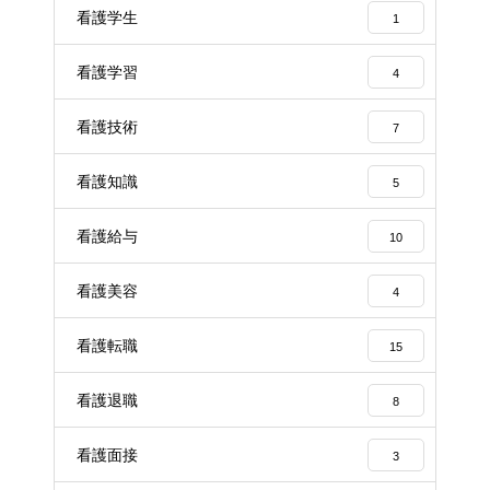
看護学生
1
看護学習
4
看護技術
7
看護知識
5
看護給与
10
看護美容
4
看護転職
15
看護退職
8
看護面接
3