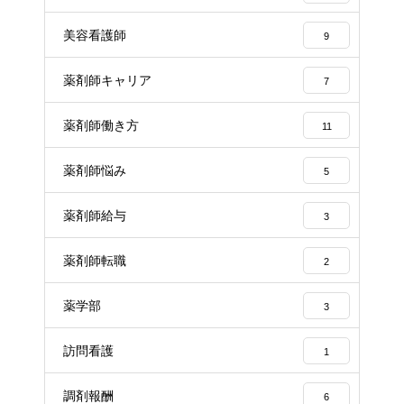
美容看護師
9
薬剤師キャリア
7
薬剤師働き方
11
薬剤師悩み
5
薬剤師給与
3
薬剤師転職
2
薬学部
3
訪問看護
1
調剤報酬
6