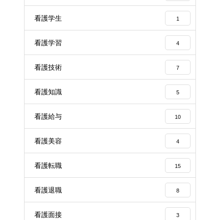
看護学生
1
看護学習
4
看護技術
7
看護知識
5
看護給与
10
看護美容
4
看護転職
15
看護退職
8
看護面接
3