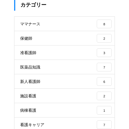
カテゴリー
ママナース
8
保健師
2
准看護師
3
医薬品知識
7
新人看護師
6
施設看護
2
病棟看護
1
看護キャリア
7