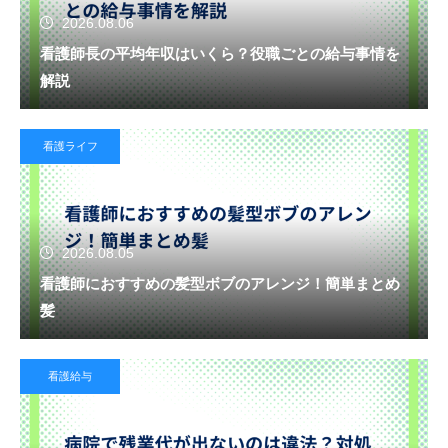
2026.08.06
看護師長の平均年収はいくら？役職ごとの給与事情を
解説
看護ライフ
2026.08.05
看護師におすすめの髪型ボブのアレンジ！簡単まとめ
髪
看護給与