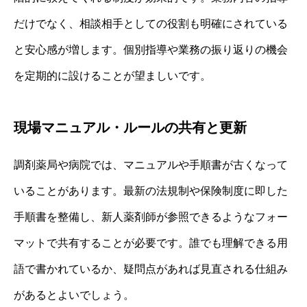
だけでなく、相談相手としての役割も明確にされている
と安心感が増します。個別指導や業務の振り返りの機会
を定期的に設けることが望ましいです。
現場マニュアル・ルールの共有と更新
調剤薬局や病院では、マニュアルや手順書が古くなって
いることがあります。最新の法規制や保険制度に即した
手順書を整備し、新人薬剤師が参照できるようなフォー
マットで共有することが必要です。誰でも理解できる用
語で書かれているか、疑問点があれば見直される仕組み
があるとよいでしょう。