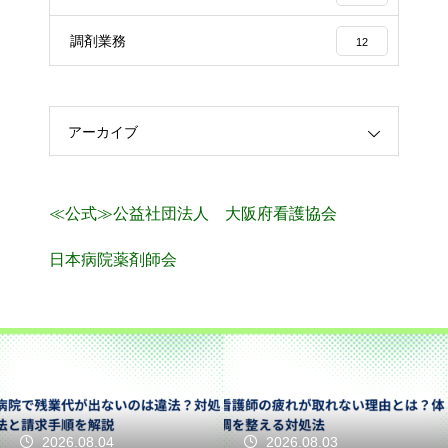
調剤業務
12
アーカイブ
≪公式≫公益社団法人 大阪府看護協会
日本病院薬剤師会
2026.08.04
2026.08.03