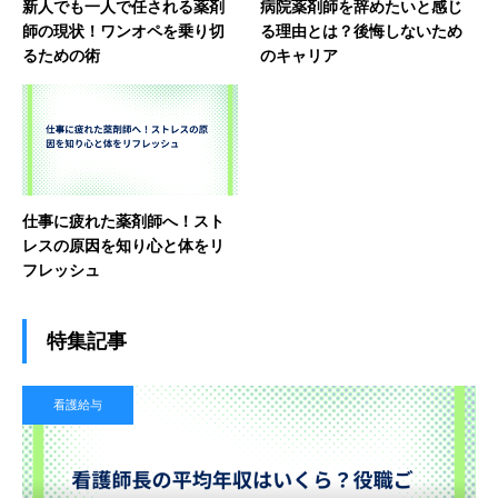
新人でも一人で任される薬剤
病院薬剤師を辞めたいと感じ
師の現状！ワンオペを乗り切
る理由とは？後悔しないため
るための術
のキャリア
仕事に疲れた薬剤師へ！スト
レスの原因を知り心と体をリ
フレッシュ
特集記事
看護給与