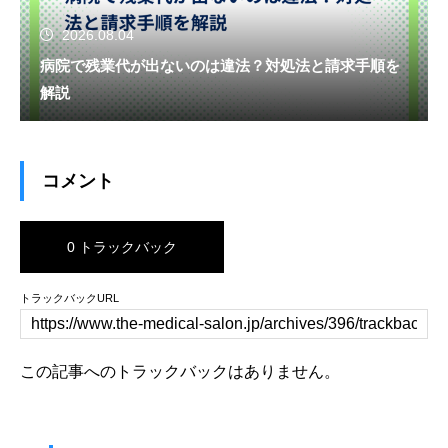
2026.08.04
病院で残業代が出ないのは違法？対処法と請求手順を
解説
コメント
0 トラックバック
トラックバックURL
この記事へのトラックバックはありません。