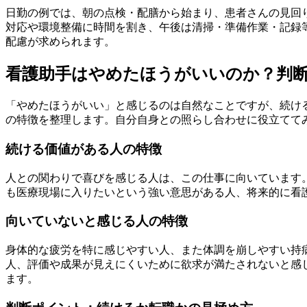
日勤の例では、朝の点検・配膳から始まり、患者さんの見回
対応や環境整備に時間を割き、午後は清掃・準備作業・記録
配慮が求められます。
看護助手はやめたほうがいいのか？判
「やめたほうがいい」と感じるのは自然なことですが、続け
の特徴を整理します。自分自身との照らし合わせに役立てて
続ける価値がある人の特徴
人との関わりで喜びを感じる人は、この仕事に向いています
も医療現場に入りたいという強い意思がある人、将来的に看
向いていないと感じる人の特徴
身体的な疲労を特に感じやすい人、また体調を崩しやすい持
人、評価や成果が見えにくいために欲求が満たされないと感
ます。