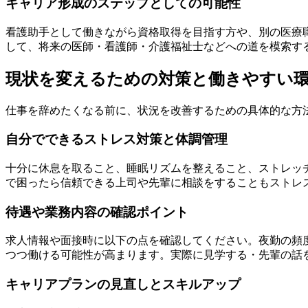
キャリア形成のステップとしての可能性
看護助手として働きながら資格取得を目指す方や、別の医療
して、将来の医師・看護師・介護福祉士などへの道を模索す
現状を変えるための対策と働きやすい
仕事を辞めたくなる前に、状況を改善するための具体的な方
自分でできるストレス対策と体調管理
十分に休息を取ること、睡眠リズムを整えること、ストレッ
で困ったら信頼できる上司や先輩に相談をすることもストレ
待遇や業務内容の確認ポイント
求人情報や面接時に以下の点を確認してください。夜勤の頻
つつ働ける可能性が高まります。実際に見学する・先輩の話
キャリアプランの見直しとスキルアップ