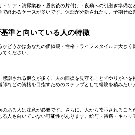
り・ケア・清掃業務・昼食後の片付け・夜勤への引継ぎ準備な
等で終わるケースが多いです。休憩が分断されたり、予期せぬ
断基準と向いている人の特徴
るかどうかはあなたの価値観・性格・ライフスタイルに大きく
みてください。
。感謝される機会が多く、人の回復を見守ることでやりがいを
護師などの資格を目指すためのステップとして経験を積みたい
病のある人は注意が必要です。さらに、人から指示されること
じる人も向いていない可能性があります。給与・待遇・キャリ