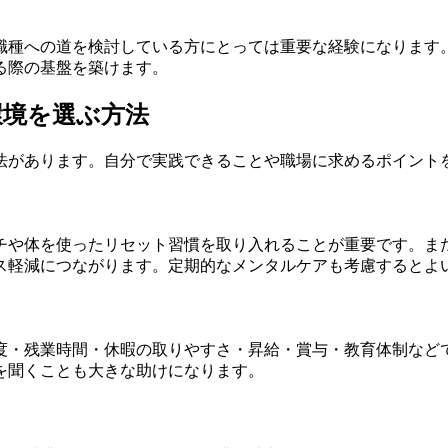
職種への道を検討している方にとっては重要な経験になります
る際の基盤を築けます。
環境を選ぶ方法
法があります。自分で実践できることや職場に求めるポイント
チや体を使ったリセット習慣を取り入れることが重要です。ま
ス軽減につながります。定期的なメンタルケアも考慮するとよ
度・残業時間・休暇の取りやすさ・昇給・賞与・教育体制など
を聞くことも大きな助けになります。