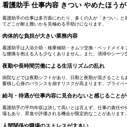
看護助手 仕事内容 きつい やめたほう
看護助手の仕事は多方面にわたり、多くの人が「きつい」と
てどこが耐え難いかを見極める手助けになります。
肉体的な負担が大きい業務内容
看護助手は入浴介助・移乗補助・オムツ交換・ベッドメイキ
な腰痛を抱える人も少なくありません。また、清掃やシーツ
夜勤や長時間労働による生活リズムの乱れ
病院などでは夜勤シフトがあり、日勤と夜勤が混ざることも
蓄積し心身のバランスを崩すリスクが高まります。プライベ
給与・待遇が仕事内容に見合わないと感じることが
看護助手の平均年収は決して高いとは言えず、仕事の責任や
場もあり、昇進や評価される機会が限定的なことがあります
人間関係や職場のストレスが大きい