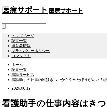
医療サポート
医療サポート
トップページ
記事一覧
運営者情報
プライバシーポリシー
コンタクト
ホーム
記事一覧
看護サービス
看護助手の仕事内容はきついからやめたほうがいい？現
2026.06.12
看護助手の仕事内容はきつ