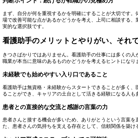
判断ポイント：続けるか転職かの見極め方
まず、自分が何を重視するかを明確にすることが大切です。
場で改善可能な点があるかどうかを考え、上司に相談する、
実的な選択肢です。
看護助手のメリットとやりがい、それ
きつさばかりではありません。看護助手の仕事には多くの人
職業が本当に意味のあるものかどうかを考えるヒントになり
未経験でも始めやすい入り口であること
看護助手は無資格・未経験からスタートできることが多く、
ることができ、キャリアの土台として活きる経験になる人も
患者との直接的な交流と感謝の言葉の力
患者さんと接する機会が多いため、ありがとうという言葉を
た、患者さんの気持ちを支える存在として、信頼関係を築け