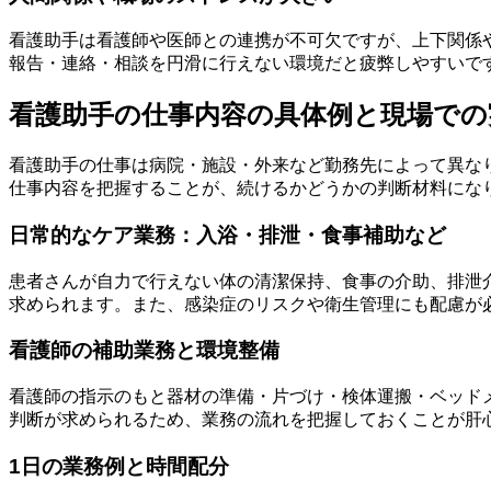
看護助手は看護師や医師との連携が不可欠ですが、上下関係
報告・連絡・相談を円滑に行えない環境だと疲弊しやすいで
看護助手の仕事内容の具体例と現場での
看護助手の仕事は病院・施設・外来など勤務先によって異な
仕事内容を把握することが、続けるかどうかの判断材料にな
日常的なケア業務：入浴・排泄・食事補助など
患者さんが自力で行えない体の清潔保持、食事の介助、排泄
求められます。また、感染症のリスクや衛生管理にも配慮が
看護師の補助業務と環境整備
看護師の指示のもと器材の準備・片づけ・検体運搬・ベッド
判断が求められるため、業務の流れを把握しておくことが肝
1日の業務例と時間配分