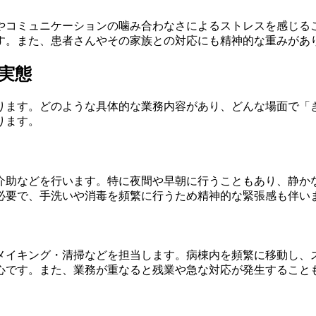
やコミュニケーションの噛み合わなさによるストレスを感じる
す。また、患者さんやその家族との対応にも精神的な重みがあ
実態
ります。どのような具体的な業務内容があり、どんな場面で「
ります。
介助などを行います。特に夜間や早朝に行うこともあり、静か
必要で、手洗いや消毒を頻繁に行うため精神的な緊張感も伴い
メイキング・清掃などを担当します。病棟内を頻繁に移動し、
心です。また、業務が重なると残業や急な対応が発生すること