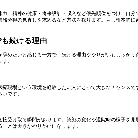
体力・精神の健康・将来設計・収入など優先順位をつけ、自分
業務分担の見直しを求めるなど方法を探ります。もし根本的に
でも続ける理由
が辞めたいと感じる一方で、続ける理由ややりがいもしっかり
ます。
医療現場という環境を経験したい人にとって大きなチャンスで
多いです。
直接受け取る瞬間があります。笑顔の変化や退院時の様子を見
ることは大きなやりがいになります。