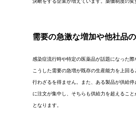
決断をする企業が増えています。薬価制度の変
需要の急激な増加や他社品
感染症流行時や特定の医薬品が話題になった際
こうした需要の急増が既存の生産能力を上回る
行わざるを得ません。また、ある製品が供給停
に注文が集中し、そちらも供給力を超えること
となります。