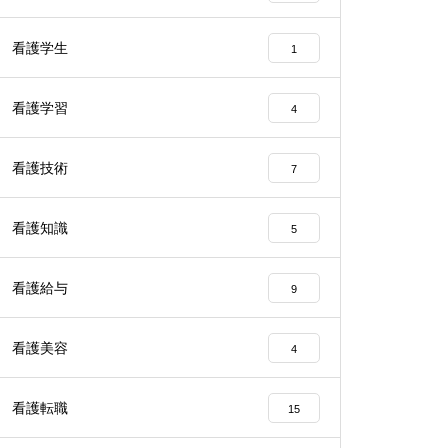
看護学生
1
看護学習
4
看護技術
7
看護知識
5
看護給与
9
看護美容
4
看護転職
15