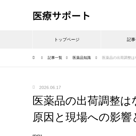
医療サポート
トップページ
記事
記事一覧
医薬品知識
医薬品の出荷調整は
2026.06.17
医薬品の出荷調整は
原因と現場への影響