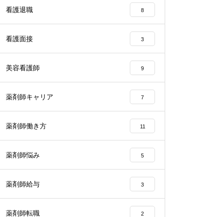
看護退職
8
看護面接
3
美容看護師
9
薬剤師キャリア
7
薬剤師働き方
11
薬剤師悩み
5
薬剤師給与
3
薬剤師転職
2