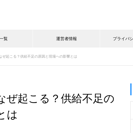
一覧
運営者情報
プライバ
なぜ起こる？供給不足の原因と現場への影響とは
なぜ起こる？供給不足の
とは