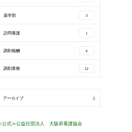
薬学部
3
訪問看護
1
調剤報酬
6
調剤業務
12
アーカイブ
≪公式≫公益社団法人 大阪府看護協会