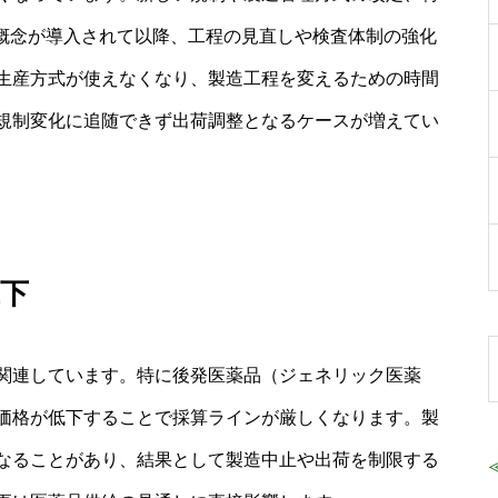
gn）」の概念が導入されて以降、工程の見直しや検査体制の強化
生産方式が使えなくなり、製造工程を変えるための時間
規制変化に追随できず出荷調整となるケースが増えてい
下
関連しています。特に後発医薬品（ジェネリック医薬
価格が低下することで採算ラインが厳しくなります。製
なることがあり、結果として製造中止や出荷を制限する