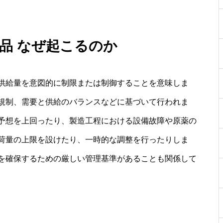
薬品 なぜ起こるのか
供給量を意図的に制限または制御することを意味しま
規制、需要と供給のバランスなどに基づいて行われま
予想を上回ったり、製造工程における設備故障や原薬の
荷量の上限を設けたり、一時的な調整を行ったりしま
を確保するための厳しい管理基準があることも関係して