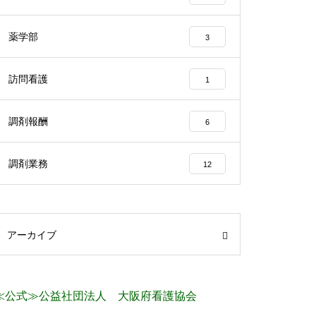
薬学部
3
訪問看護
1
調剤報酬
6
調剤業務
12
アーカイブ
≪公式≫公益社団法人 大阪府看護協会