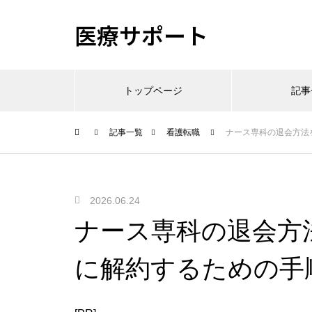
医療サポート
トップページ
記事
記事一覧
看護転職
ナース専科の退会方法
2026.06.24
ナース専科の退会方
に解約するための手