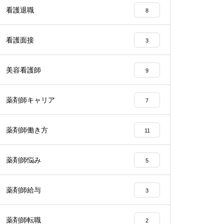
看護退職
8
看護面接
3
美容看護師
9
薬剤師キャリア
7
薬剤師働き方
11
薬剤師悩み
5
薬剤師給与
3
薬剤師転職
2