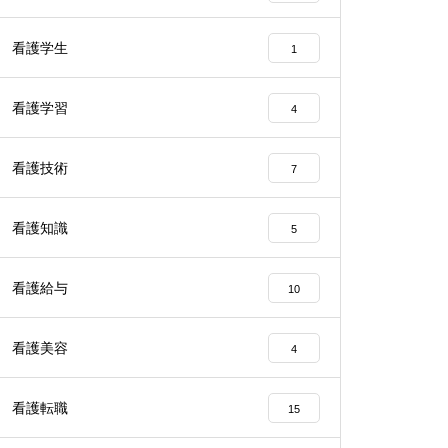
看護学生
1
看護学習
4
看護技術
7
看護知識
5
看護給与
10
看護美容
4
看護転職
15