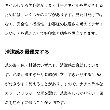
ネイルしてる美容師がうまく仕事とネイルを両立させる
ためには、いくつかのコツがあります。見た目だけでは
なく、安全性・機能性・お客様の快適さを考えてデザイ
ンやケアを選ぶことで好印象と効率を両立できます。
清潔感を最優先する
爪の形・色・材質のいずれも、清潔感に直結していま
す。色味が濃すぎたり装飾が目立ちすぎたりすると汚れ
が付きやすく見えることがありますので、ナチュラルな
カラーとフラットな形を選び、爪裏もしっかり洗い、保
湿を怠らずに保つことが大切です。