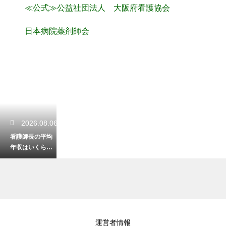
≪公式≫公益社団法人 大阪府看護協会
日本病院薬剤師会
2026.08.06
看護師長の平均
年収はいくら？
役職ごとの給与
事情を解説
2026.08.05
運営者情報