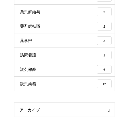
薬剤師給与
3
薬剤師転職
2
薬学部
3
訪問看護
1
調剤報酬
6
調剤業務
12
アーカイブ