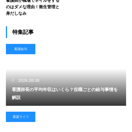
看護師が職場でネイルをする
のはダメな理由！衛生管理と
身だしなみ
特集記事
看護給与
2026.08.06
看護師長の平均年収はいくら？役職ごとの給与事情を
解説
看護ライフ