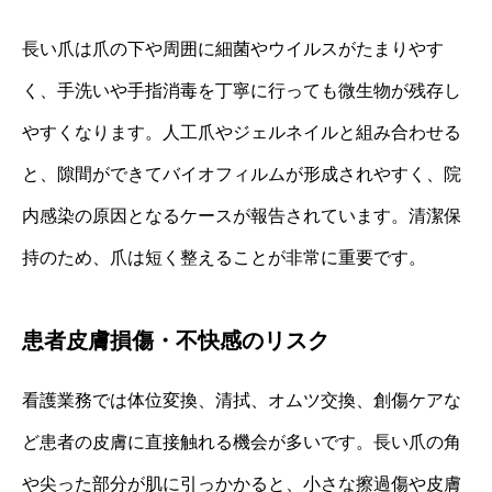
長い爪は爪の下や周囲に細菌やウイルスがたまりやす
く、手洗いや手指消毒を丁寧に行っても微生物が残存し
やすくなります。人工爪やジェルネイルと組み合わせる
と、隙間ができてバイオフィルムが形成されやすく、院
内感染の原因となるケースが報告されています。清潔保
持のため、爪は短く整えることが非常に重要です。
患者皮膚損傷・不快感のリスク
看護業務では体位変換、清拭、オムツ交換、創傷ケアな
ど患者の皮膚に直接触れる機会が多いです。長い爪の角
や尖った部分が肌に引っかかると、小さな擦過傷や皮膚