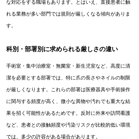
な対応をする職場もあります。とはいえ、直接患者に触
れる業務が多い部門では規則が厳しくなる傾向がありま
す。
科別・部署別に求められる厳しさの違い
手術室・集中治療室・無菌室・新生児室など、高度に清
潔を必要とする部署では、特に爪の長さやネイルの制限
が厳しくなります。これらの部署は医療器具や手術操作
に関与する頻度が高く、微小な異物や汚れでも重大な結
果を招く可能性があるためです。反対に外来や訪問看護
など、患者との接触頻度や汚染リスクが比較的低い環境
では、多少の許容がある場合があります。