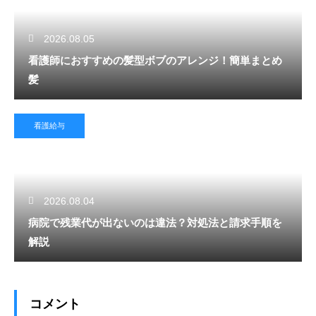
2026.08.05
看護師におすすめの髪型ボブのアレンジ！簡単まとめ
髪
看護給与
2026.08.04
病院で残業代が出ないのは違法？対処法と請求手順を
解説
コメント