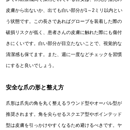
皮膚から出ないか、出ても白い部分が1～2ミリ以内とい
う状態です。この長さであればグローブを装着した際の
破損リスクが低く、患者さんの皮膚に触れた際にも傷付
きにくいです。白い部分が目立たないことで、視覚的な
清潔感も保てます。また、週に一度などチェックを習慣
にすると良いでしょう。
安全な爪の形と整え方
爪形は爪先の角を丸く整えるラウンド型やオーバル型が
推奨されます。角を尖らせるスクエア型やポインテッド
型は皮膚を引っかけやすくなるため避けるべきです。ヤ