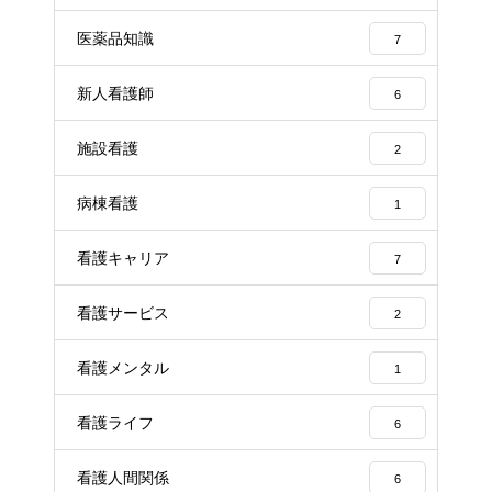
医薬品知識
7
新人看護師
6
施設看護
2
病棟看護
1
看護キャリア
7
看護サービス
2
看護メンタル
1
看護ライフ
6
看護人間関係
6