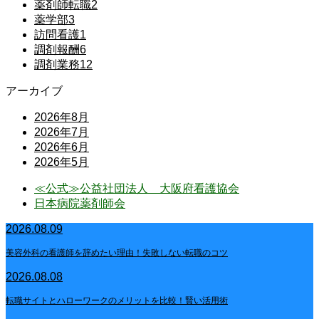
薬剤師転職
2
薬学部
3
訪問看護
1
調剤報酬
6
調剤業務
12
アーカイブ
2026年8月
2026年7月
2026年6月
2026年5月
≪公式≫公益社団法人 大阪府看護協会
日本病院薬剤師会
2026.08.09
美容外科の看護師を辞めたい理由！失敗しない転職のコツ
2026.08.08
転職サイトとハローワークのメリットを比較！賢い活用術