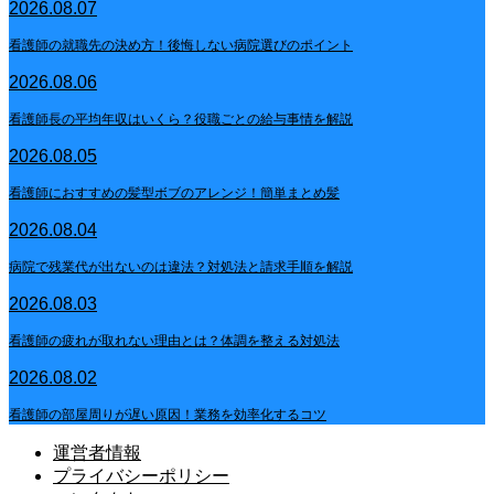
2026.08.07
看護師の就職先の決め方！後悔しない病院選びのポイント
2026.08.06
看護師長の平均年収はいくら？役職ごとの給与事情を解説
2026.08.05
看護師におすすめの髪型ボブのアレンジ！簡単まとめ髪
2026.08.04
病院で残業代が出ないのは違法？対処法と請求手順を解説
2026.08.03
看護師の疲れが取れない理由とは？体調を整える対処法
2026.08.02
看護師の部屋周りが遅い原因！業務を効率化するコツ
運営者情報
プライバシーポリシー