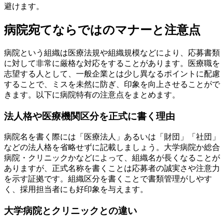
避けます。
病院宛てならではのマナーと注意点
病院という組織は医療法規や組織規模などにより、応募書類
に対して非常に厳格な対応をすることがあります。医療職を
志望する人として、一般企業とは少し異なるポイントに配慮
することで、ミスを未然に防ぎ、印象を向上させることがで
きます。以下に病院特有の注意点をまとめます。
法人格や医療機関区分を正式に書く理由
病院名を書く際には「医療法人」あるいは「財団」「社団」
などの法人格を省略せずに記載しましょう。大学病院か総合
病院・クリニックかなどによって、組織名が長くなることが
ありますが、正式名称を書くことは応募者の誠実さや注意力
を示す証拠です。組織区分を書くことで書類管理がしやす
く、採用担当者にも好印象を与えます。
大学病院とクリニックとの違い