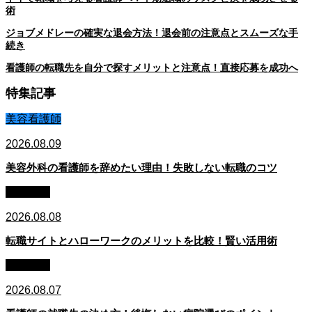
術
ジョブメドレーの確実な退会方法！退会前の注意点とスムーズな手
続き
看護師の転職先を自分で探すメリットと注意点！直接応募を成功へ
特集記事
美容看護師
2026.08.09
美容外科の看護師を辞めたい理由！失敗しない転職のコツ
看護転職
2026.08.08
転職サイトとハローワークのメリットを比較！賢い活用術
看護転職
2026.08.07